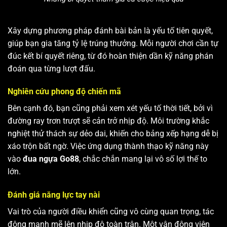
Xây dựng phương pháp đánh bài bản là yếu tố tiên quyết,
giúp bạn gia tăng tỷ lệ trúng thưởng. Mỗi người chơi cần tự
đúc kết bí quyết riêng, từ đó hoàn thiện dần kỹ năng phán
đoán qua từng lượt đấu.
Nghiên cứu phong độ chiến mã
Bên cạnh đó, bạn cũng phải xem xét yếu tố thời tiết, bởi vì
đường ray trơn trượt sẽ cản trở nhịp độ. Môi trường khắc
nghiệt thử thách sự dẻo dai, khiến cho bảng xếp hạng dễ bị
xáo trộn bất ngờ. Việc ứng dụng thành thạo kỹ năng này
vào
đua ngựa Go88
, chắc chắn mang lại vô số lợi thế to
lớn.
Đánh giá năng lực tay nài
Vai trò của người điều khiển cũng vô cùng quan trọng, tác
động mạnh mẽ lên nhịp độ toàn trận. Một vận động viên