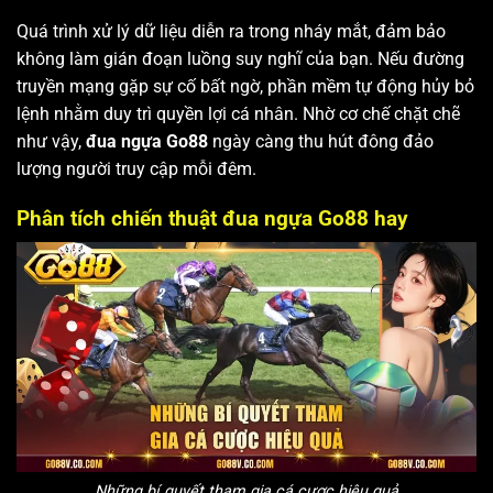
Quá trình xử lý dữ liệu diễn ra trong nháy mắt, đảm bảo
không làm gián đoạn luồng suy nghĩ của bạn. Nếu đường
truyền mạng gặp sự cố bất ngờ, phần mềm tự động hủy bỏ
lệnh nhằm duy trì quyền lợi cá nhân. Nhờ cơ chế chặt chẽ
như vậy,
đua ngựa Go88
ngày càng thu hút đông đảo
lượng người truy cập mỗi đêm.
Phân tích chiến thuật đua ngựa Go88 hay
Những bí quyết tham gia cá cược hiệu quả