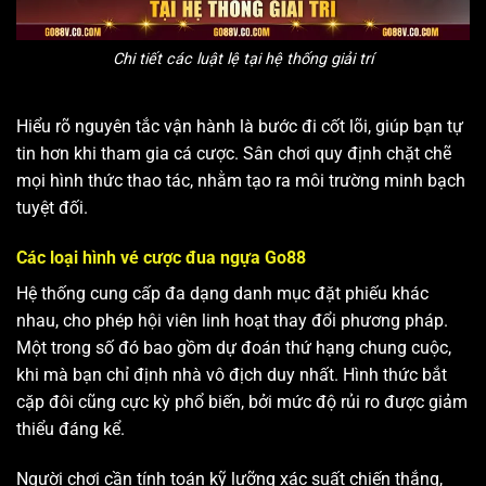
Chi tiết các luật lệ tại hệ thống giải trí
Hiểu rõ nguyên tắc vận hành là bước đi cốt lõi, giúp bạn tự
tin hơn khi tham gia cá cược. Sân chơi quy định chặt chẽ
mọi hình thức thao tác, nhằm tạo ra môi trường minh bạch
tuyệt đối.
Các loại hình vé cược đua ngựa Go88
Hệ thống cung cấp đa dạng danh mục đặt phiếu khác
nhau, cho phép hội viên linh hoạt thay đổi phương pháp.
Một trong số đó bao gồm dự đoán thứ hạng chung cuộc,
khi mà bạn chỉ định nhà vô địch duy nhất. Hình thức bắt
cặp đôi cũng cực kỳ phổ biến, bởi mức độ rủi ro được giảm
thiểu đáng kể.
Người chơi cần tính toán kỹ lưỡng xác suất chiến thắng,