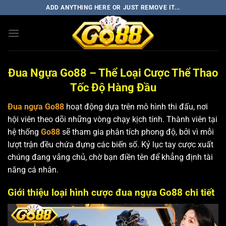
Bỏ
ADD ANYTHING HERE OR JUST REMOVE IT...
qua
nội
dung
Đua Ngựa Go88 – Thể Loại Cược Thể Thao
Tốc Độ Hàng Đầu
Đua ngựa Go88
hoạt động dựa trên mô hình thi đấu, nơi
hội viên theo dõi những vòng chạy kịch tính. Thành viên tại
hệ thống
Go88
sẽ tham gia phân tích phong độ, bởi vì mỗi
lượt trận đều chứa đựng các biến số. Kỷ lục tay cược xuất
chúng đang vắng chủ, chờ bạn điền tên để khẳng định tài
năng cá nhân.
Giới thiệu loại hình cược đua ngựa Go88 chi tiết