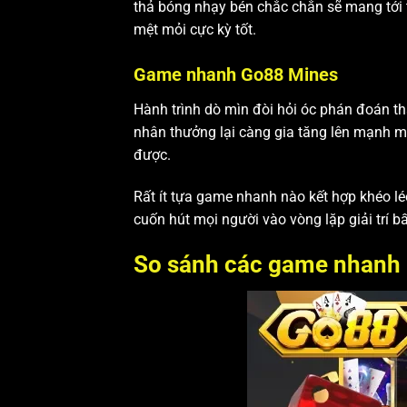
thả bóng nhạy bén chắc chắn sẽ mang tới 
mệt mỏi cực kỳ tốt.
Game nhanh Go88 Mines
Hành trình dò mìn đòi hỏi óc phán đoán t
nhân thưởng lại càng gia tăng lên mạnh mẽ
được.
Rất ít tựa game nhanh nào kết hợp khéo lé
cuốn hút mọi người vào vòng lặp giải trí b
So sánh các game nhanh 