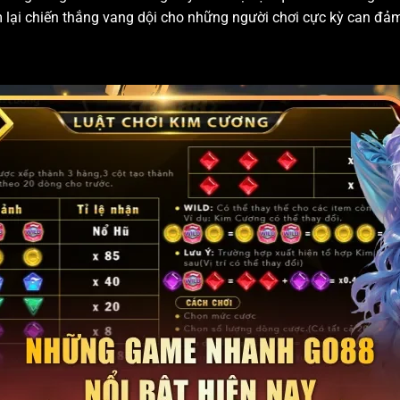
lại chiến thắng vang dội cho những người chơi cực kỳ can đảm