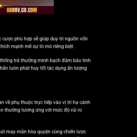
c cược phù hợp sẽ giúp duy trì nguồn vốn
thích mạnh mẽ sự tò mò riêng biệt.
ệ thống trả thưởng minh bạch đảm bảo tính
hắn luôn phát huy tốt tác dụng ấn tượng
về phụ thuộc trực tiếp vào vị trí hạ cánh
n thưởng tương ứng với mức độ rủi ro
. Chút may mắn hòa quyện cùng chiến lược