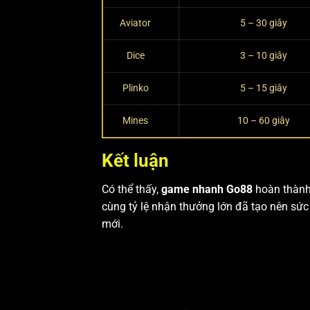
Aviator
5 – 30 giây
Dice
3 – 10 giây
Plinko
5 – 15 giây
Mines
10 – 60 giây
Kết luận
Có thể thấy,
game nhanh Go88
hoàn thành 
cùng tỷ lệ nhận thưởng lớn đã tạo nên sứ
mới.