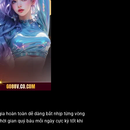
 gia hoàn toàn dễ dàng bắt nhịp từng vòng
thời gian quý báu mỗi ngày cực kỳ tốt khi