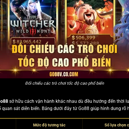
Đối chiếu các trò chơi tốc độ cao phổ biến
Go88
sở hữu cách vận hành khác nhau dù đều hướng đến thời lư
 tố quan sát diễn biến. Bảng dưới đây từ Go88 giúp hình dung rõ
Mức độ tương tác
Số lựa chọn 