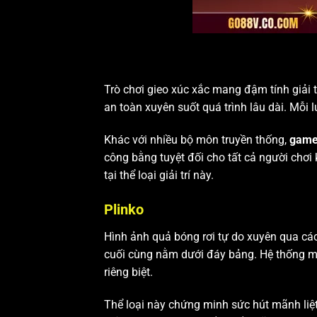
Trò chơi gieo xúc xắc mang đậm tính giải 
an toàn xuyên suốt quá trình lâu dài. Mỗi
Khác với nhiều bộ môn truyền thống,
game
công bằng tuyệt đối cho tất cả người chơi
tại thể loại giải trí này.
Plinko
Hình ảnh quả bóng rơi tự do xuyên qua các
cuối cùng nằm dưới đáy bảng. Hệ thống m
riêng biệt.
Thể loại này chứng minh sức hút mãnh li