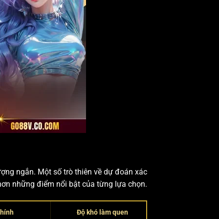
ợng ngắn. Một số trò thiên về dự đoán xác
 hơn những điểm nổi bật của từng lựa chọn.
chính
Độ khó làm quen