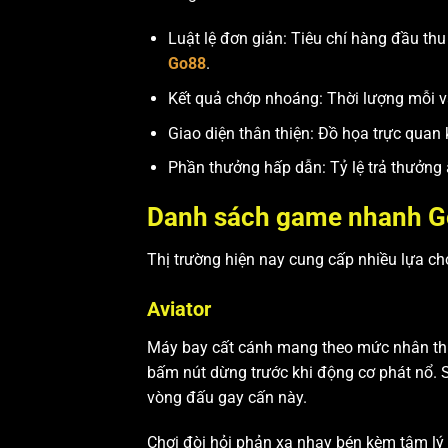
Luật lệ đơn giản: Tiêu chí hàng đầu th
Go88
.
Kết quả chớp nhoáng: Thời lượng mỗi 
Giao diện thân thiện: Đồ họa trực quan
Phần thưởng hấp dẫn: Tỷ lệ trả thưởng
Danh sách game nhanh G
Thị trường hiện nay cung cấp nhiều lựa chọn
Aviator
Máy bay cất cánh mang theo mức nhân thư
bấm nút dừng trước khi động cơ phát nổ. S
vòng đấu gay cấn này.
Chơi đòi hỏi phản xạ nhạy bén kèm tâm lý 