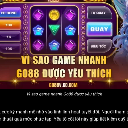
Vì sao game nhanh Go88 được yêu thích
hút cực kỳ mạnh mẽ nhờ vào tính linh hoạt tuyệt đối. Người tham
 thuật quá mức phức tạp. Yếu tố cốt lõi này giúp tiết kiệm quỹ 