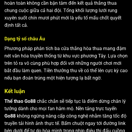
hoàn toàn không cần bận tâm đến kết quả thắng thua
chung cuộc giữa cả hai đội. Tổng khối lượng lưới rung
xuyên suốt chín mươi phút mới là yếu tố mấu chốt quyết
định tất cả.
Dạng tỷ số châu Âu
Phương pháp phân tích ba cửa thắng hòa thua mang đậm
nét văn hóa truyền thống từ khu vực phương Tây. Lựa chọn
trên tỏ ra vô cùng phù hợp đối với những người chơi mới
bắt đầu làm quen. Tiền thưởng thu về có thể lên cực kỳ cao
nếu bạn đoán trúng một hiện tượng lạ bất ngờ.
Kết luận
Thể thao Go88
chắc chắn sẽ tiếp tục là điểm dừng chân lý
tưởng dành cho mọi fan hâm mộ. Nền tảng trực tuyến
Go88
không ngừng nâng cấp công nghệ nhằm tăng tốc độ
truyền tải hình ảnh thực tế. Bấm chuột ngay tới đường link
bên dưới để tự do hòa mình trong nhịp điệu thi đấu cuồng