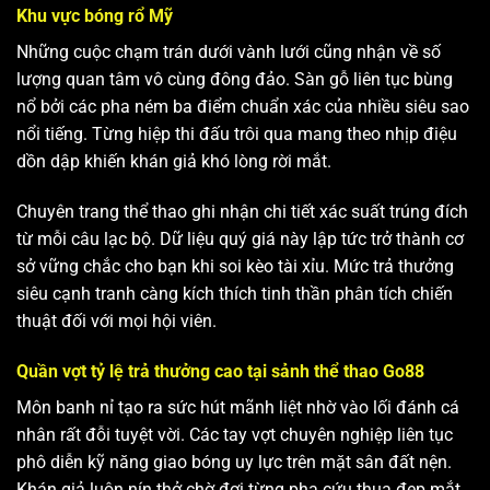
Khu vực bóng rổ Mỹ
Những cuộc chạm trán dưới vành lưới cũng nhận về số
lượng quan tâm vô cùng đông đảo. Sàn gỗ liên tục bùng
nổ bởi các pha ném ba điểm chuẩn xác của nhiều siêu sao
nổi tiếng. Từng hiệp thi đấu trôi qua mang theo nhịp điệu
dồn dập khiến khán giả khó lòng rời mắt.
Chuyên trang thể thao ghi nhận chi tiết xác suất trúng đích
từ mỗi câu lạc bộ. Dữ liệu quý giá này lập tức trở thành cơ
sở vững chắc cho bạn khi soi kèo tài xỉu. Mức trả thưởng
siêu cạnh tranh càng kích thích tinh thần phân tích chiến
thuật đối với mọi hội viên.
Quần vợt tỷ lệ trả thưởng cao tại sảnh thể thao Go88
Môn banh nỉ tạo ra sức hút mãnh liệt nhờ vào lối đánh cá
nhân rất đỗi tuyệt vời. Các tay vợt chuyên nghiệp liên tục
phô diễn kỹ năng giao bóng uy lực trên mặt sân đất nện.
Khán giả luôn nín thở chờ đợi từng pha cứu thua đẹp mắt