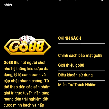
nhiệt.
CHÍNH SÁCH
Chính sách bảo mật go88
Go88
thu hút người chơi
Giới thiệu go88
nhờ hệ thống kèo cược đa
dạng, tỷ lệ cạnh tranh và
Điều khoản sử dụng
cập nhật nhanh chóng. Từ
Miễn Trừ Trách Nhiệm
thể thao đến các sản phẩm
giải trí trực tuyến, nền tảng
mang đến trải nghiệm đặt
cược minh bạch và hấp