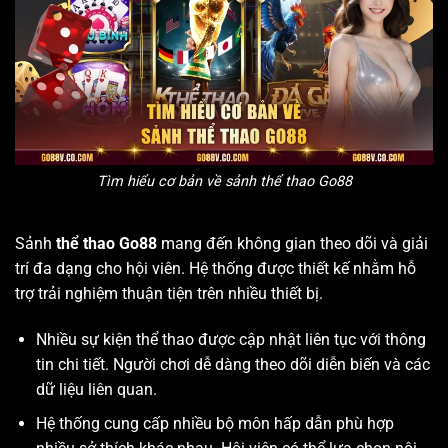
Tìm hiểu cơ bản về sảnh thể thao Go88
Sảnh
thể thao Go88
mang đến không gian theo dõi và giải
trí đa dạng cho hội viên. Hệ thống được thiết kế nhằm hỗ
trợ trải nghiệm thuận tiện trên nhiều thiết bị.
Nhiều sự kiện thể thao được cập nhật liên tục với thông
tin chi tiết. Người chơi dễ dàng theo dõi diễn biến và các
dữ liệu liên quan.
Hệ thống cung cấp nhiều bộ môn hấp dẫn phù hợp