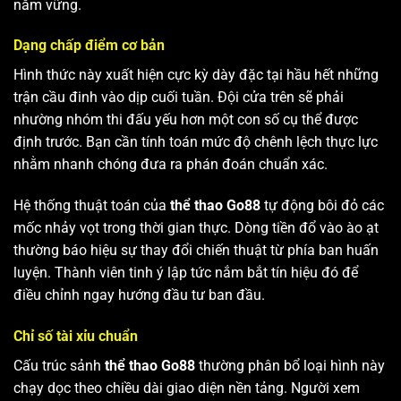
nắm vững.
Dạng chấp điểm cơ bản
Hình thức này xuất hiện cực kỳ dày đặc tại hầu hết những
trận cầu đinh vào dịp cuối tuần. Đội cửa trên sẽ phải
nhường nhóm thi đấu yếu hơn một con số cụ thể được
định trước. Bạn cần tính toán mức độ chênh lệch thực lực
nhằm nhanh chóng đưa ra phán đoán chuẩn xác.
Hệ thống thuật toán của
thể thao Go88
tự động bôi đỏ các
mốc nhảy vọt trong thời gian thực. Dòng tiền đổ vào ào ạt
thường báo hiệu sự thay đổi chiến thuật từ phía ban huấn
luyện. Thành viên tinh ý lập tức nắm bắt tín hiệu đó để
điều chỉnh ngay hướng đầu tư ban đầu.
Chỉ số tài xỉu chuẩn
Cấu trúc sảnh
thể thao Go88
thường phân bổ loại hình này
chạy dọc theo chiều dài giao diện nền tảng. Người xem